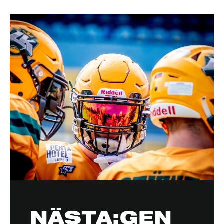
NÄSTA:GEN