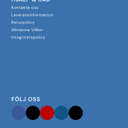
Kontakta oss
Leveransinformation
Returpolicy
Allmänna Villkor
Integritetspolicy
FÖLJ OSS
Facebook
Twitter
YouTube
Instagram
TikTok