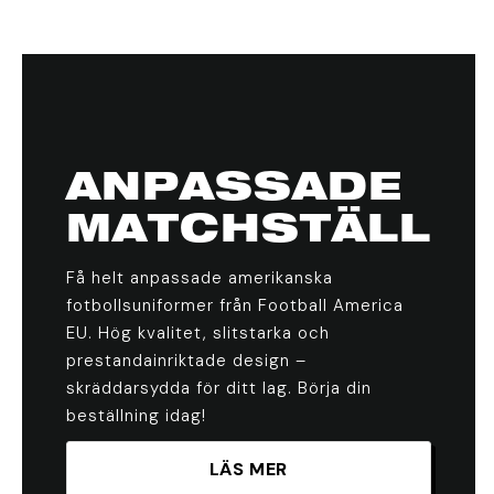
ANPASSADE
MATCHSTÄLL
Få helt anpassade amerikanska
fotbollsuniformer från Football America
EU. Hög kvalitet, slitstarka och
prestandainriktade design –
skräddarsydda för ditt lag. Börja din
beställning idag!
LÄS MER