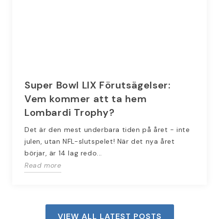
Super Bowl LIX Förutsägelser:
Vem kommer att ta hem
Lombardi Trophy?
Det är den mest underbara tiden på året - inte
julen, utan NFL-slutspelet! När det nya året
börjar, är 14 lag redo...
Read more
VIEW ALL LATEST POSTS