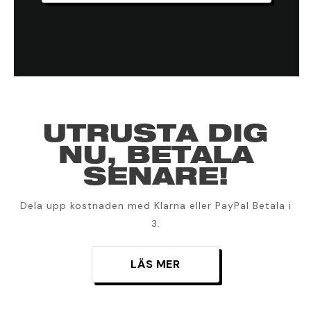
UTRUSTA DIG
NU, BETALA
SENARE!
Dela upp kostnaden med Klarna eller PayPal Betala i
3.
LÄS MER