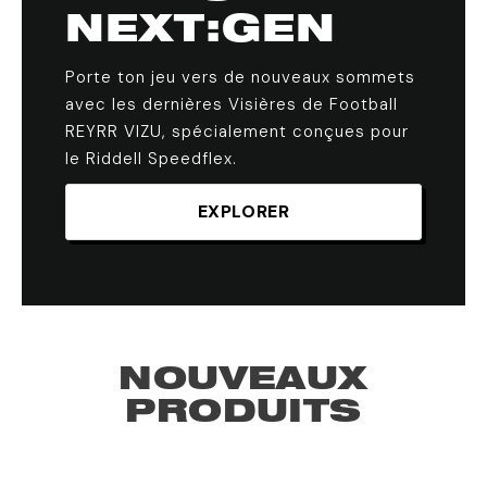
NEXT:GEN
Porte ton jeu vers de nouveaux sommets
avec les dernières Visières de Football
REYRR VIZU, spécialement conçues pour
le Riddell Speedflex.
EXPLORER
NOUVEAUX
PRODUITS