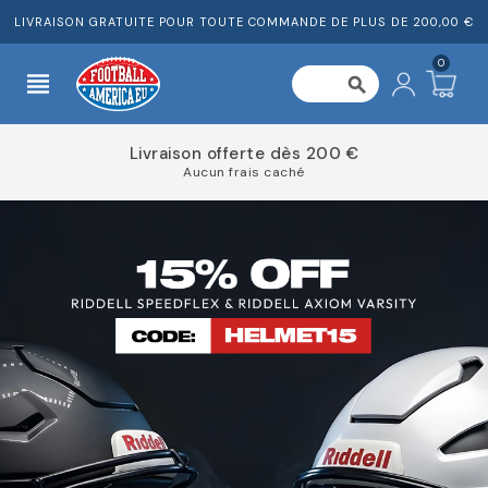
LIVRAISON GRATUITE POUR TOUTE COMMANDE DE PLUS DE 200,00 €
0
view_headline
search
 €
Répartissez le coût de votre co