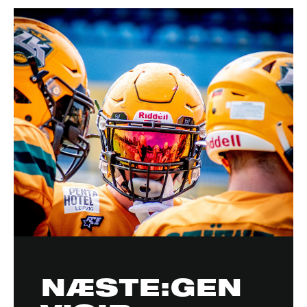
NÆSTE:GEN