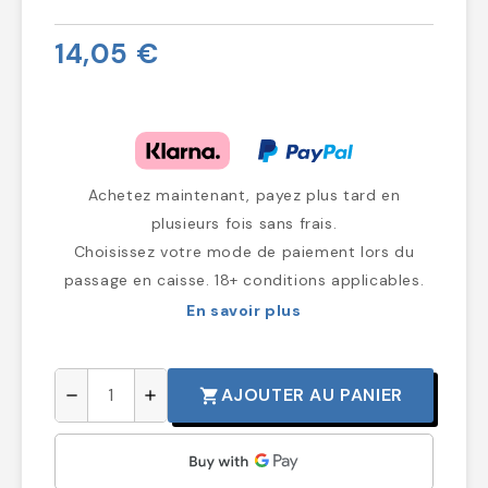
14,05 €
Achetez maintenant, payez plus tard en
plusieurs fois sans frais.
Choisissez votre mode de paiement lors du
passage en caisse. 18+ conditions applicables.
En savoir plus
AJOUTER AU PANIER
shopping_cart
remove
add