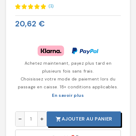
(
1
)
20,62 €
Achetez maintenant, payez plus tard en
plusieurs fois sans frais.
Choisissez votre mode de paiement lors du
passage en caisse. 18+ conditions applicables.
En savoir plus
AJOUTER AU PANIER
shopping_cart
remove
add