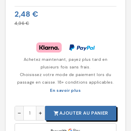
2,48 €
4,96 €
Achetez maintenant, payez plus tard en
plusieurs fois sans frais.
Choisissez votre mode de paiement lors du
passage en caisse. 18+ conditions applicables.
En savoir plus
AJOUTER AU PANIER
shopping_cart
remove
add