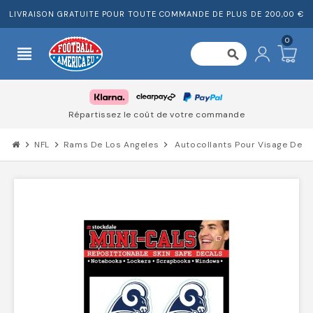
LIVRAISON GRATUITE POUR TOUTE COMMANDE DE PLUS DE 200,00 €
0
view_headline
search
Répartissez le coût de votre commande
chevron_right
NFL
chevron_right
Rams De Los Angeles
chevron_right
Autocollants Pour Visage Des