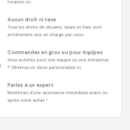
livraison
ici
.
Aucun droit ni taxe
Tous les droits de douane, taxes et frais sont
entièrement pris en charge par nous.
Commandes en gros ou pour équipes
Vous achetez pour une équipe ou une entreprise
? Obtenez un devis personnalisé
ici
.
Parlez à un expert
Bénéficiez d’une assistance immédiate avant ou
après votre achat !