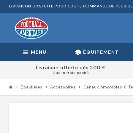
LIVRAISON GRATUITE POUR TOUTE COMMANDE DE PLUS DE
MENU
ÉQUIPEMENT
Livraison offerte dès 200 €
Aucun frais caché
Épaulières
Accessoires
Canaux Amovibles X-T
chevron_right
chevron_right
chevron_right