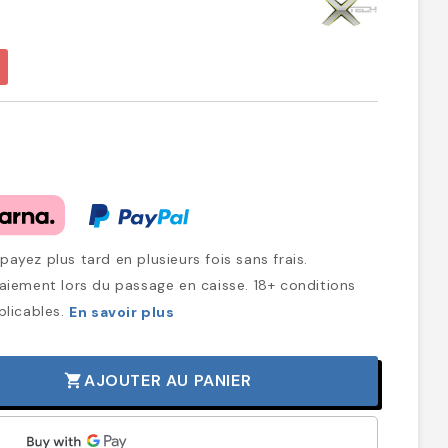
ayez plus tard en plusieurs fois sans frais.
iement lors du passage en caisse. 18+ conditions
plicables.
En savoir plus
AJOUTER AU PANIER
shopping_cart