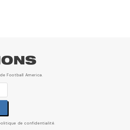
IONS
 de Football America.
itique de confidentialité.