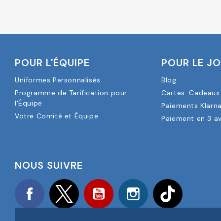
POUR L'ÉQUIPE
POUR LE J
Uniformes Personnalisés
Blog
Programme de Tarification pour
Cartes-Cadeaux 
l'Équipe
Paiements Klarn
Votre Comité et Équipe
Paiement en 3 a
NOUS SUIVRE
Facebook
Twitter
YouTube
Instagram
TikTok