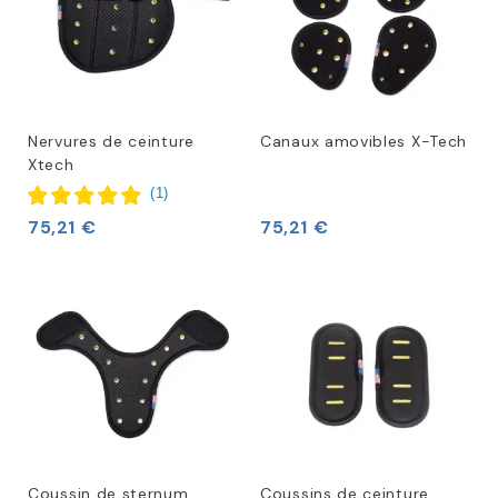
Nervures de ceinture
Canaux amovibles X-Tech
Xtech
(
1
)
75,21 €
75,21 €
Coussin de sternum
Coussins de ceinture