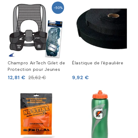
-50%
Champro AirTech Gilet de
Élastique de l'épaulière
Protection pour Jeunes
12,81 €
9,92 €
25,62 €