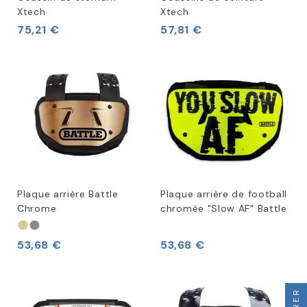
Xtech
Xtech
75,21 €
57,81 €
Plaque arrière Battle
Plaque arrière de football
Chrome
chromée "Slow AF" Battle
53,68 €
53,68 €