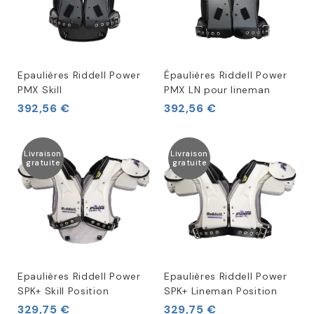
Epaulières Riddell Power
Épaulières Riddell Power
PMX Skill
PMX LN pour lineman
392,56 €
392,56 €
Livraison
Livraison
gratuite
gratuite
Epaulières Riddell Power
Epaulières Riddell Power
SPK+ Skill Position
SPK+ Lineman Position
329,75 €
329,75 €