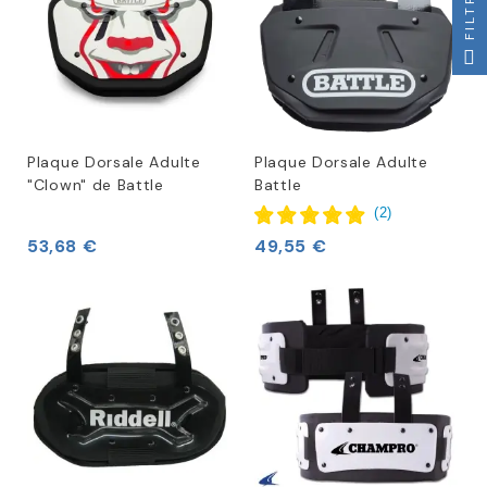
FILTRER
Plaque Dorsale Adulte
Plaque Dorsale Adulte
"Clown" de Battle
Battle
(
2
)
53,68 €
49,55 €