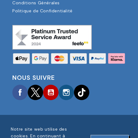
Conditions Générales
Politique de Confidentialité
NOUS SUIVRE
Facebook
Twitter
YouTube
Instagram
TikTok
Notre site web utilise des
COPYRIGHT © 2025 FOOTBALL AMERICA UK TOUS
cookies. En continuant à