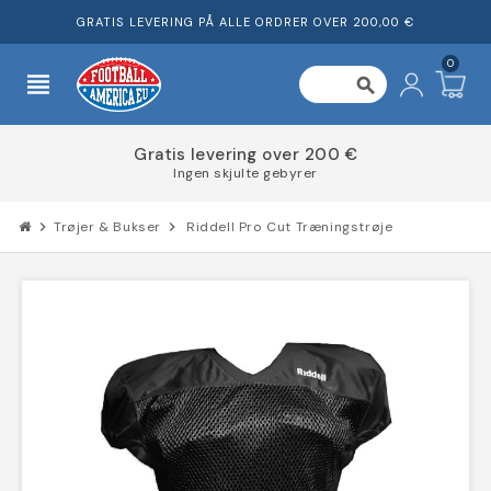
GRATIS LEVERING PÅ ALLE ORDRER OVER 200,00 €
0
view_headline
search
Gratis levering over 200 €
Ingen skjulte gebyrer
chevron_right
Trøjer & Bukser
chevron_right
Riddell Pro Cut Træningstrøje