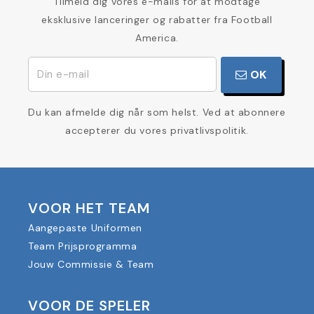
Tilmeld dig vores e-mails for at modtage
eksklusive lanceringer og rabatter fra Football
America.
OK
Du kan afmelde dig når som helst. Ved at abonnere
accepterer du vores privatlivspolitik.
VOOR HET TEAM
Aangepaste Uniformen
Team Prijsprogramma
Jouw Commissie & Team
VOOR DE SPELER