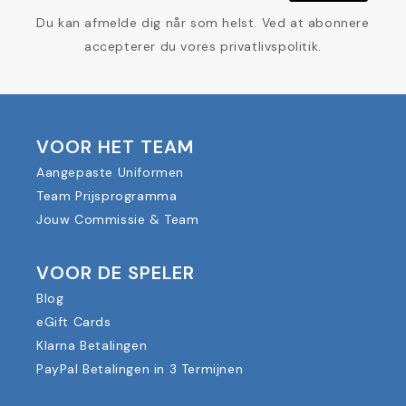
Du kan afmelde dig når som helst. Ved at abonnere
accepterer du vores privatlivspolitik.
VOOR HET TEAM
Aangepaste Uniformen
Team Prijsprogramma
Jouw Commissie & Team
VOOR DE SPELER
Blog
eGift Cards
Klarna Betalingen
PayPal Betalingen in 3 Termijnen