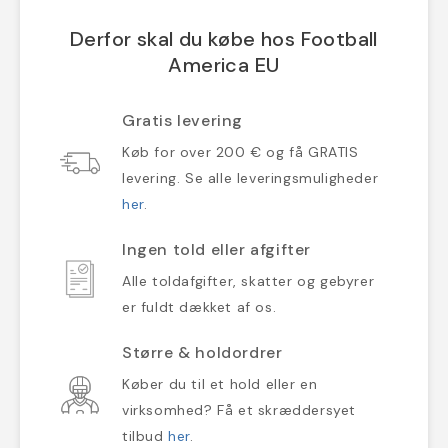
Derfor skal du købe hos Football
America EU
Gratis levering
Køb for over 200 € og få GRATIS
levering. Se alle leveringsmuligheder
her
.
Ingen told eller afgifter
Alle toldafgifter, skatter og gebyrer
er fuldt dækket af os.
Større & holdordrer
Køber du til et hold eller en
virksomhed? Få et skræddersyet
tilbud
her
.