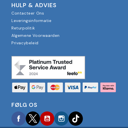
HULP & ADVIES
Contacteer Ons
Leveringsinformatie
Returpolitik
Algemene Voorwaarden
Privacybeleid
FØLG OS
Facebook
Twitter
YouTube
Instagram
TikTok