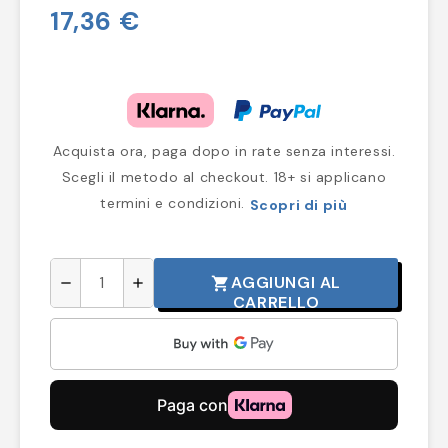
17,36 €
Acquista ora, paga dopo in rate senza interessi.
Scegli il metodo al checkout. 18+ si applicano
termini e condizioni.
Scopri di più
AGGIUNGI AL
shopping_cart
remove
add
CARRELLO