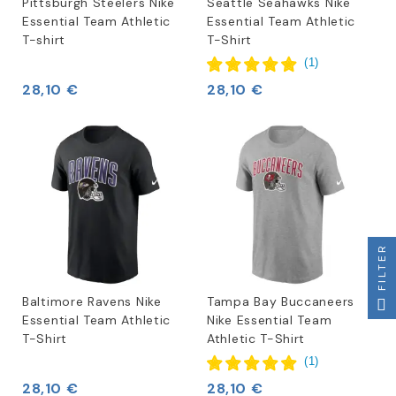
Pittsburgh Steelers Nike
Seattle Seahawks Nike
Essential Team Athletic
Essential Team Athletic
T-shirt
T-Shirt
(
1
)
28,10 €
28,10 €
FILTER
Baltimore Ravens Nike
Tampa Bay Buccaneers
Essential Team Athletic
Nike Essential Team
T-Shirt
Athletic T-Shirt
(
1
)
28,10 €
28,10 €