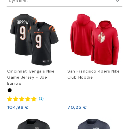
Dyra först
Cincinnati Bengals Nike
San Francisco 49ers Nike
Game Jersey - Joe
Club Hoodie
Burrow
(
1
)
104,96 €
70,25 €