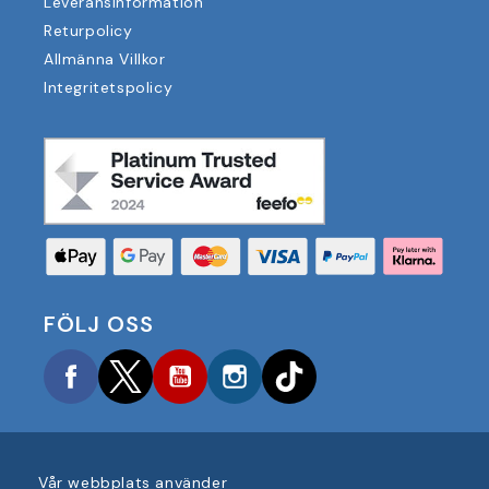
Leveransinformation
Returpolicy
Allmänna Villkor
Integritetspolicy
FÖLJ OSS
Facebook
Twitter
YouTube
Instagram
TikTok
Vår webbplats använder