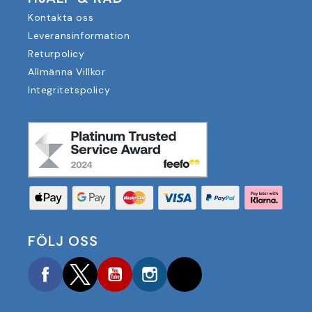
Kontakta oss
Leveransinformation
Returpolicy
Allmänna Villkor
Integritetspolicy
FÖLJ OSS
Facebook
Twitter
YouTube
Instagram
TikTok