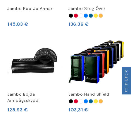
Jambo Pop Up Armar
Jambo Steg Över
145,83 €
136,36 €
FILTER
Jambo Böjda
Jambo Hand Shield
Armbågsskydd
128,93 €
103,31 €