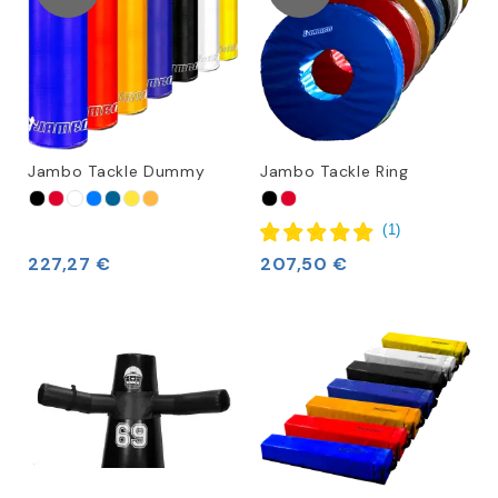
Jambo Tackle Dummy
Jambo Tackle Ring
(
1
)
227,27 €
207,50 €