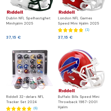
Dublin NFL Spelhastighet
London NFL Games
Minihjälm 2025
Speed Mini Hjälm 2025
(
1
)
37,15 €
37,15 €
Riddell 32-delars NFL
Buffalo Bills Speed Mini
Tracker Set 2024
Throwback 1987-2001
Hjälm
(
6
)