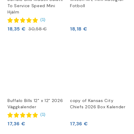
To Service Speed Mini
Fotboll
Hjälm
(
1
)
18,35 €
18,18 €
30,58 €
Buffalo Bills 12" x 12" 2026
copy of Kansas City
Väggkalender
Chiefs 2026 Box Kalender
(
1
)
17,36 €
17,36 €