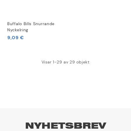
Buffalo Bills Snurrande
Nyckelring
9,09 €
Visar 1-29 av 29 objekt
NYHETSBREV