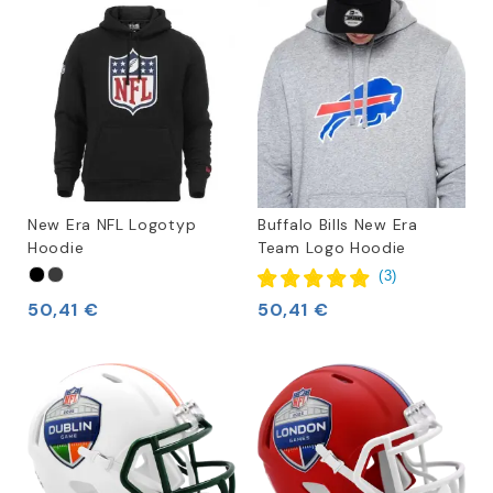
New Era NFL Logotyp
Buffalo Bills New Era
Hoodie
Team Logo Hoodie
(
3
)
50,41 €
50,41 €