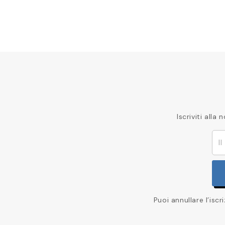
Iscriviti all
Puoi annullare l’isc