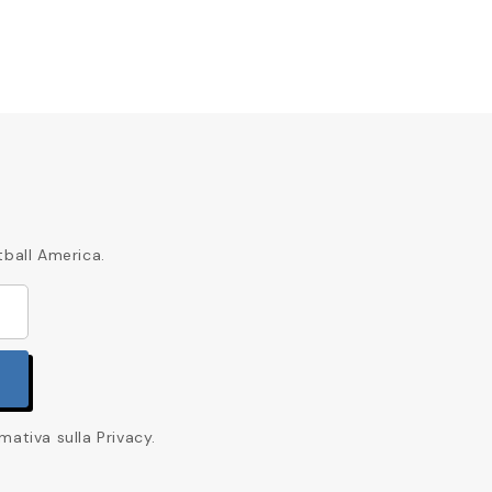
tball America.
mativa sulla Privacy.