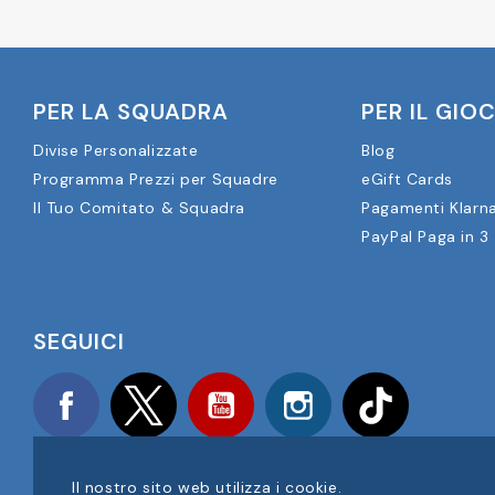
PER LA SQUADRA
PER IL GIO
Divise Personalizzate
Blog
Programma Prezzi per Squadre
eGift Cards
Il Tuo Comitato & Squadra
Pagamenti Klarn
PayPal Paga in 3
SEGUICI
Facebook
Twitter
YouTube
Instagram
TikTok
Il nostro sito web utilizza i cookie.