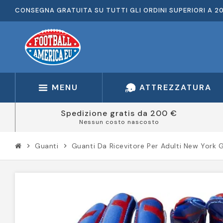
CONSEGNA GRATUITA SU TUTTI GLI ORDINI SUPERIORI A 2
MENU
ATTREZZATURA
Spedizione gratis da 200 €
Nessun costo nascosto
Guanti
Guanti Da Ricevitore Per Adulti New York G
chevron_right
chevron_right