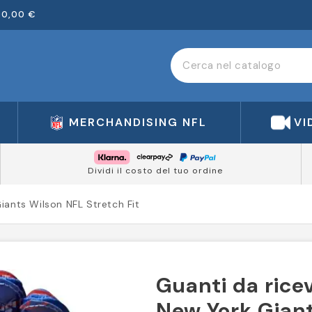
00,00 €
MERCHANDISING NFL
VI
Dividi il costo del tuo ordine
iants Wilson NFL Stretch Fit
Guanti da ricev
New York Gian