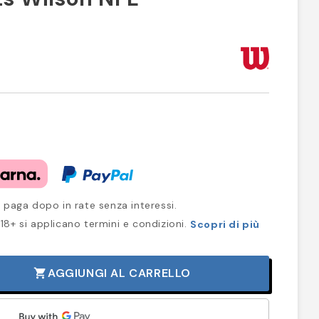
 paga dopo in rate senza interessi.
18+ si applicano termini e condizioni.
Scopri di più
AGGIUNGI AL CARRELLO
shopping_cart