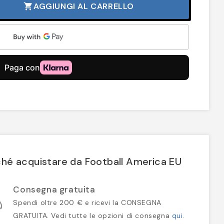
AGGIUNGI AL CARRELLO
shopping_cart
hé acquistare da Football America EU
Consegna gratuita
Spendi oltre 200 € e ricevi la CONSEGNA
GRATUITA. Vedi tutte le opzioni di consegna
qui
.