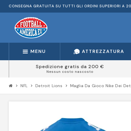
CONSEGNA GRATUITA SU TUTTI GLI ORDINI SUPERIORI A 2
MENU
ATTREZZATURA
Spedizione gratis da 200 €
Nessun costo nascosto
NFL
Detroit Lions
Maglia Da Gioco Nike Dei De
chevron_right
chevron_right
chevron_right