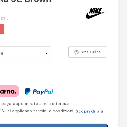
E3 L
Size Guide
 paga dopo in rate senza interessi.
18+ si applicano termini e condizioni.
Scopri di più