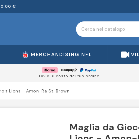
00,00 €
MERCHANDISING NFL
VI
Dividi il costo del tuo ordine
troit Lions - Amon-Ra St. Brown
Maglia da Gioc
Lions - Amon-