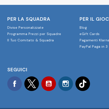
PER LA SQUADRA
PER IL GIO
Divise Personalizzate
Blog
Programma Prezzi per Squadre
eGift Cards
Il Tuo Comitato & Squadra
Pagamenti Klarn
PayPal Paga in 3
SEGUICI
Facebook
Twitter
YouTube
Instagram
TikTok