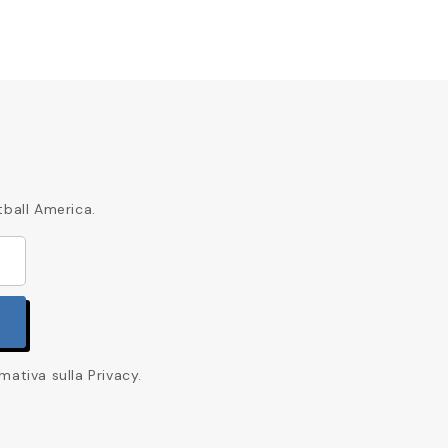
tball America.
mativa sulla Privacy.