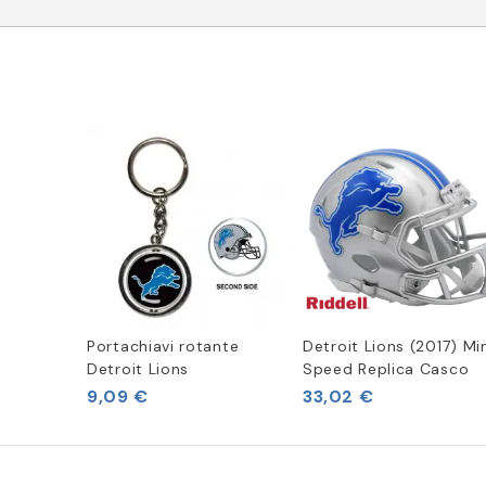
Portachiavi rotante
Detroit Lions (2017) Mi
Detroit Lions
Speed Replica Casco
9,09 €
33,02 €