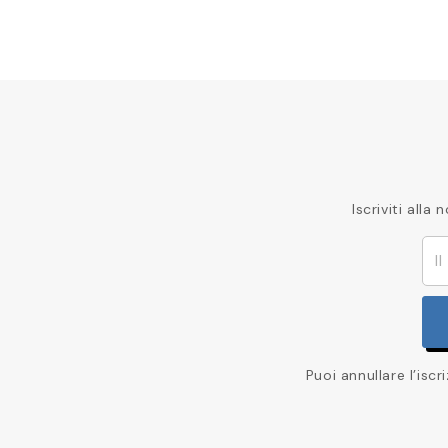
Iscriviti all
Puoi annullare l’isc