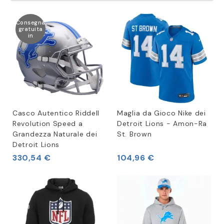
Consegna
gratuita
in
Casco Autentico Riddell
Maglia da Gioco Nike dei
Revolution Speed a
Detroit Lions - Amon-Ra
Grandezza Naturale dei
St. Brown
Detroit Lions
330,54 €
104,96 €