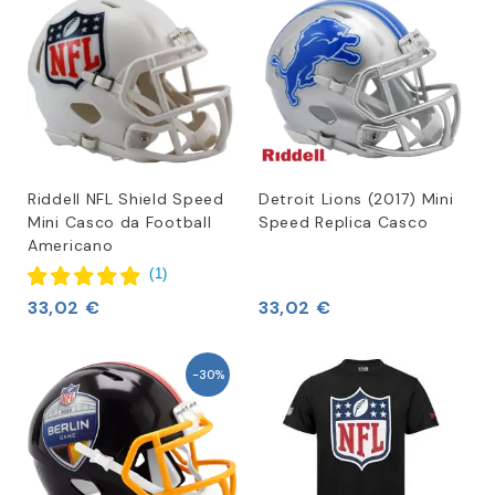
Riddell NFL Shield Speed
Detroit Lions (2017) Mini
Mini Casco da Football
Speed Replica Casco
Americano
(
1
)
33,02 €
33,02 €
-30%