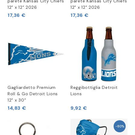
parete Kansas City Chiefs
parete Kansas City Chiefs
12" x 12" 2026
12" x 12" 2026
17,36 €
17,36 €
Gagliardetto Premium
Reggibottiglia Detroit
Roll & Go Detroit Lions
Lions
12" x 30"
14,83 €
9,92 €
-80%