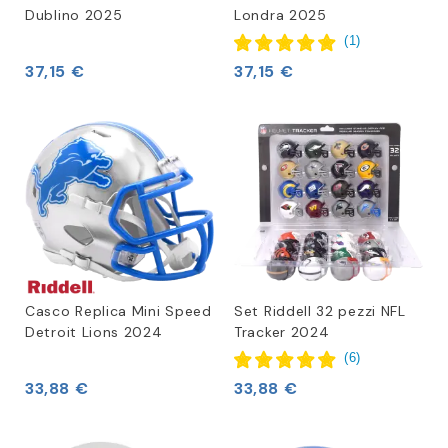
Dublino 2025
Londra 2025
(
1
)
37,15 €
37,15 €
Casco Replica Mini Speed
Set Riddell 32 pezzi NFL
Detroit Lions 2024
Tracker 2024
(
6
)
33,88 €
33,88 €