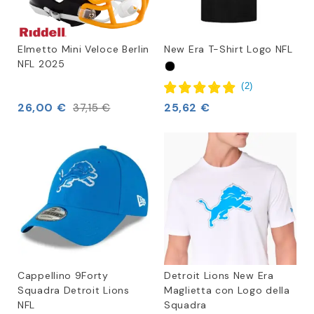
Elmetto Mini Veloce Berlin
New Era T-Shirt Logo NFL
NFL 2025
(
2
)
26,00 €
25,62 €
37,15 €
Cappellino 9Forty
Detroit Lions New Era
Squadra Detroit Lions
Maglietta con Logo della
NFL
Squadra