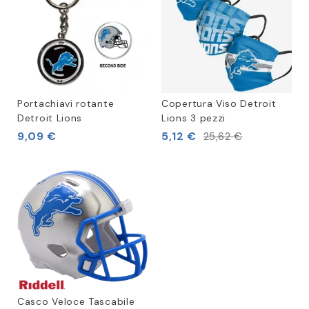
Portachiavi rotante
Copertura Viso Detroit
Detroit Lions
Lions 3 pezzi
9,09 €
5,12 €
25,62 €
Casco Veloce Tascabile