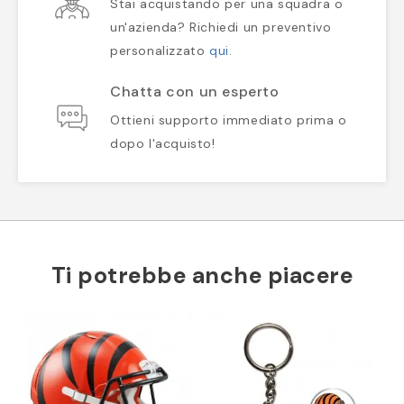
Stai acquistando per una squadra o
un'azienda? Richiedi un preventivo
personalizzato
qui
.
Chatta con un esperto
Ottieni supporto immediato prima o
dopo l'acquisto!
Ti potrebbe anche piacere