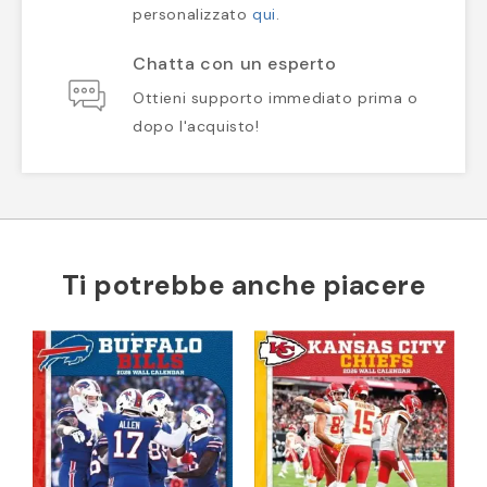
personalizzato
qui
.
Chatta con un esperto
Ottieni supporto immediato prima o
dopo l'acquisto!
Ti potrebbe anche piacere