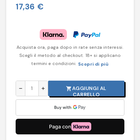
17,36 €
Acquista ora, paga dopo in rate senza interessi.
Scegli il metodo al checkout. 18+ si applicano
termini e condizioni.
Scopri di più
AGGIUNGI AL
shopping_cart
remove
add
CARRELLO