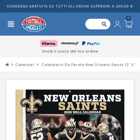
CONSEGNA GRATUITA SU TUTTI GLI ORDINI SUPERIORI A 200,00 €
0
view_headline
search
Dividi il costo del tuo ordine
chevron_right
Calendari
chevron_right
Calendario Da Parete New Orleans Saints 12" X 12