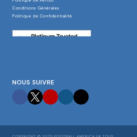
Politique de Retour
Conditions Générales
Politique de Confidentialité
NOUS SUIVRE
Facebook
Twitter
YouTube
Instagram
TikTok
COPYRIGHT © 2025 FOOTBALL AMERICA UK TOUS