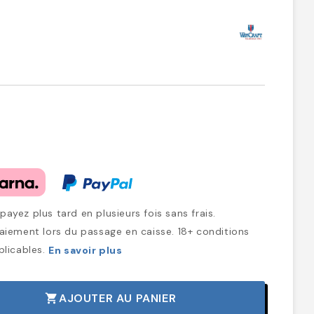
ayez plus tard en plusieurs fois sans frais.
iement lors du passage en caisse. 18+ conditions
plicables.
En savoir plus
AJOUTER AU PANIER
shopping_cart