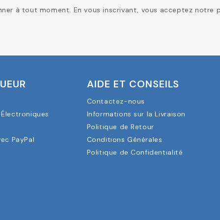
er à tout moment. En vous inscrivant, vous acceptez notre pol
OUEUR
AIDE ET CONSEILS
Contactez-nous
Électroniques
Informations sur la Livraison
a
Politique de Retour
vec PayPal
Conditions Générales
Politique de Confidentialité