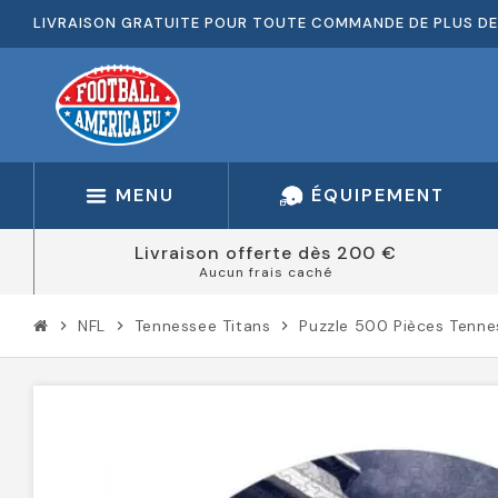
LIVRAISON GRATUITE POUR TOUTE COMMANDE DE PLUS DE
MENU
ÉQUIPEMENT
Livraison offerte dès 200 €
Aucun frais caché
NFL
Tennessee Titans
Puzzle 500 Pièces Tenne
chevron_right
chevron_right
chevron_right