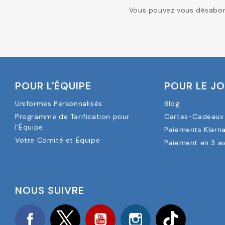
Vous pouvez vous désabonn
POUR L'ÉQUIPE
POUR LE J
Uniformes Personnalisés
Blog
Programme de Tarification pour
Cartes-Cadeaux 
l'Équipe
Paiements Klarn
Votre Comité et Équipe
Paiement en 3 a
NOUS SUIVRE
Facebook
Twitter
YouTube
Instagram
TikTok