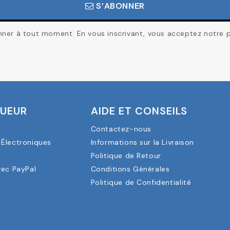
S’ABONNER
er à tout moment. En vous inscrivant, vous acceptez notre pol
OUEUR
AIDE ET CONSEILS
Contactez-nous
Électroniques
Informations sur la Livraison
a
Politique de Retour
vec PayPal
Conditions Générales
Politique de Confidentialité