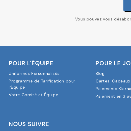
Vous pouvez vous désabonn
POUR L'ÉQUIPE
POUR LE J
Uniformes Personnalisés
Blog
Programme de Tarification pour
Cartes-Cadeaux 
l'Équipe
Paiements Klarn
Votre Comité et Équipe
Paiement en 3 a
NOUS SUIVRE