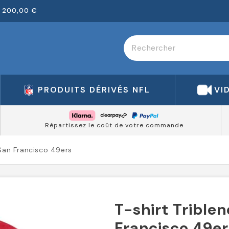
 200,00 €
PRODUITS DÉRIVÉS NFL
VI
Répartissez le coût de votre commande
 San Francisco 49ers
T-shirt Trible
Francisco 49er