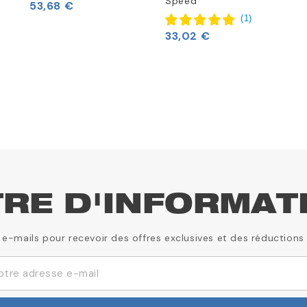
Speed
53,68 €
(
1
)
33,02 €
TRE D'INFORMAT
 e-mails pour recevoir des offres exclusives et des réductions