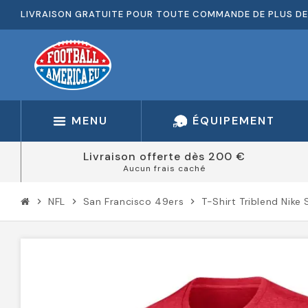
LIVRAISON GRATUITE POUR TOUTE COMMANDE DE PLUS DE
MENU
ÉQUIPEMENT
Livraison offerte dès 200 €
Aucun frais caché
NFL
San Francisco 49ers
T-Shirt Triblend Nike
chevron_right
chevron_right
chevron_right