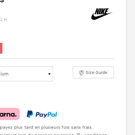
2 M
Size Guide
ayez plus tard en plusieurs fois sans frais.
iement lors du passage en caisse. 18+ conditions