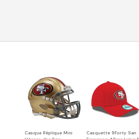
Casque Réplique Mini
Casquette 9Forty San