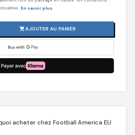
plicables.
En savoir plus
AJOUTER AU PANIER
shopping_cart
quoi acheter chez Football America EU