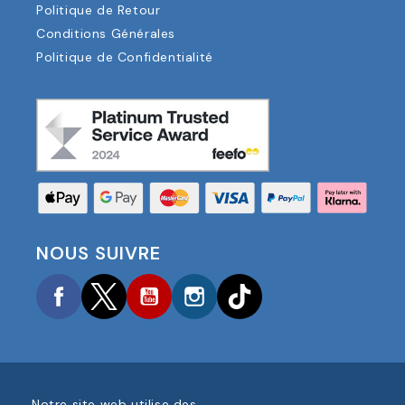
Politique de Retour
Conditions Générales
Politique de Confidentialité
NOUS SUIVRE
Facebook
Twitter
YouTube
Instagram
TikTok
Notre site web utilise des