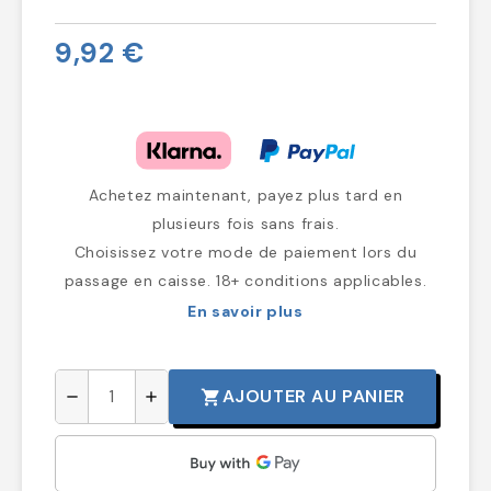
9,92 €
Achetez maintenant, payez plus tard en
plusieurs fois sans frais.
Choisissez votre mode de paiement lors du
passage en caisse. 18+ conditions applicables.
En savoir plus
AJOUTER AU PANIER
shopping_cart
remove
add