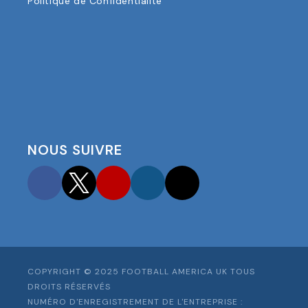
Politique de Confidentialité
NOUS SUIVRE
Facebook
Twitter
YouTube
Instagram
TikTok
COPYRIGHT © 2025 FOOTBALL AMERICA UK TOUS
DROITS RÉSERVÉS
NUMÉRO D'ENREGISTREMENT DE L'ENTREPRISE :