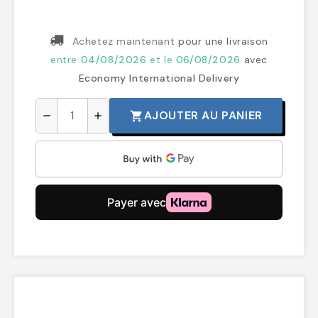
Achetez maintenant
pour une livraison
entre
04/08/2026
et le
06/08/2026
avec
Economy International Delivery
AJOUTER AU PANIER
shopping_cart
remove
add