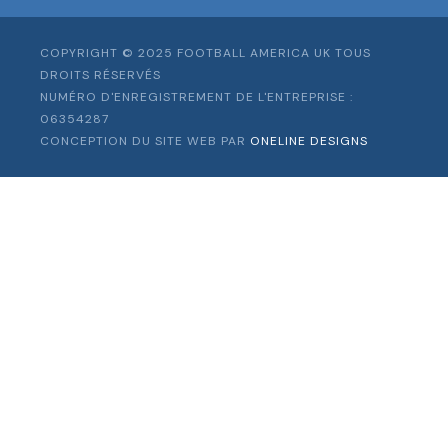
COPYRIGHT © 2025 FOOTBALL AMERICA UK TOUS
DROITS RÉSERVÉS
NUMÉRO D'ENREGISTREMENT DE L'ENTREPRISE :
06354287
CONCEPTION DU SITE WEB PAR
ONELINE DESIGNS