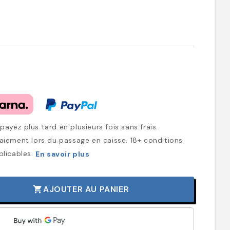
ayez plus tard en plusieurs fois sans frais.
iement lors du passage en caisse. 18+ conditions
plicables.
En savoir plus
AJOUTER AU PANIER
shopping_cart