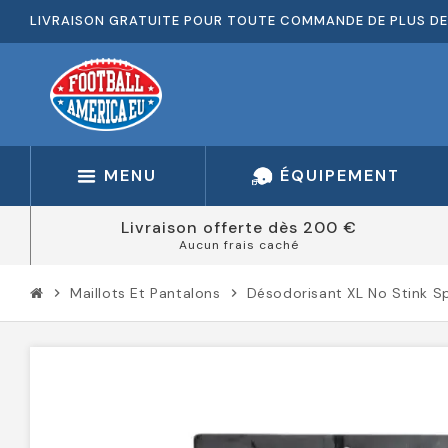
LIVRAISON GRATUITE POUR TOUTE COMMANDE DE PLUS DE
MENU
ÉQUIPEMENT
Livraison offerte dès 200 €
Aucun frais caché
Maillots Et Pantalons
Désodorisant XL No Stink S
chevron_right
chevron_right