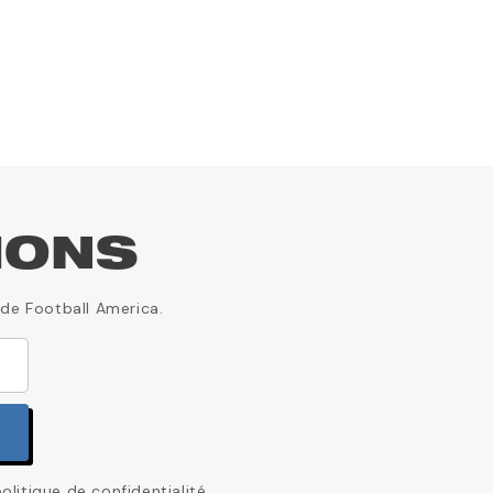
IONS
 de Football America.
itique de confidentialité.