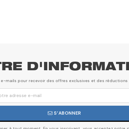
TRE D'INFORMAT
 e-mails pour recevoir des offres exclusives et des réductions
S’ABONNER
er à tout moment. En vous inscrivant, vous acceptez notre pol