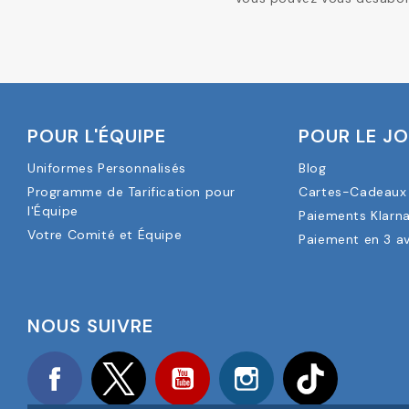
POUR L'ÉQUIPE
POUR LE J
Uniformes Personnalisés
Blog
Programme de Tarification pour
Cartes-Cadeaux 
l'Équipe
Paiements Klarn
Votre Comité et Équipe
Paiement en 3 a
NOUS SUIVRE
Facebook
Twitter
YouTube
Instagram
TikTok