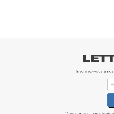
LET
Inscrivez-vous à nos
Vous pouvez vous désabonn