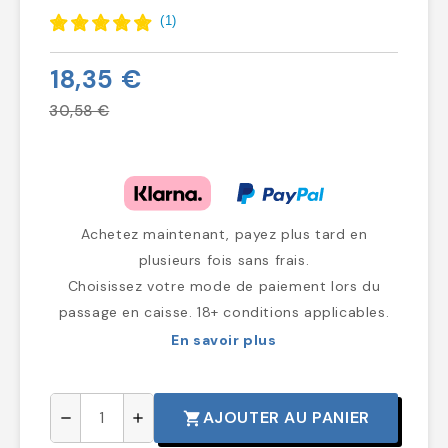
(
1
)
18,35 €
30,58 €
Achetez maintenant, payez plus tard en
plusieurs fois sans frais.
Choisissez votre mode de paiement lors du
passage en caisse. 18+ conditions applicables.
En savoir plus
AJOUTER AU PANIER
shopping_cart
remove
add