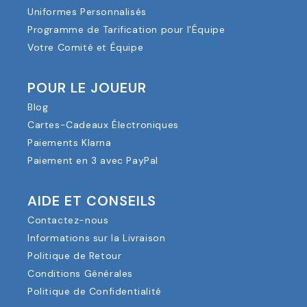
Uniformes Personnalisés
Programme de Tarification pour l'Équipe
Votre Comité et Équipe
POUR LE JOUEUR
Blog
Cartes-Cadeaux Électroniques
Paiements Klarna
Paiement en 3 avec PayPal
AIDE ET CONSEILS
Contactez-nous
Informations sur la Livraison
Politique de Retour
Conditions Générales
Politique de Confidentialité