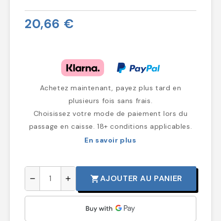
20,66 €
Achetez maintenant, payez plus tard en
plusieurs fois sans frais.
Choisissez votre mode de paiement lors du
passage en caisse. 18+ conditions applicables.
En savoir plus
AJOUTER AU PANIER
shopping_cart
remove
add