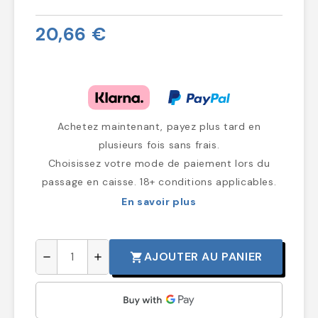
20,66 €
Achetez maintenant, payez plus tard en
plusieurs fois sans frais.
Choisissez votre mode de paiement lors du
passage en caisse. 18+ conditions applicables.
En savoir plus
AJOUTER AU PANIER
shopping_cart
remove
add