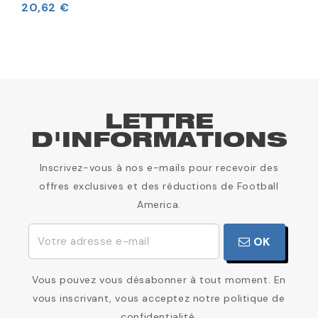
20,62 €
1
LETTRE
D'INFORMATIONS
Inscrivez-vous à nos e-mails pour recevoir des
offres exclusives et des réductions de Football
America.
OK
Vous pouvez vous désabonner à tout moment. En
vous inscrivant, vous acceptez notre politique de
confidentialité.