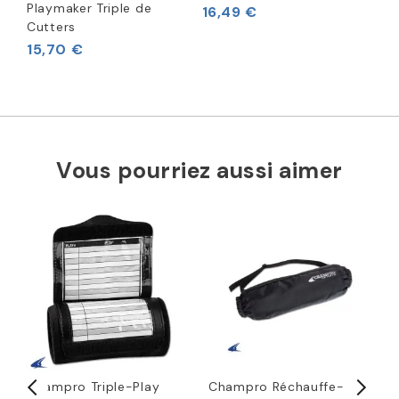
Playmaker Triple de
16,49 €
Cutters
15,70 €
Vous pourriez aussi aimer
Champro Triple-Play
Champro Réchauffe-
M