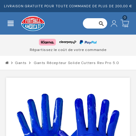
LIVRAISON GRATUITE POUR TOUTE COMMANDE DE PLUS DE 200,00 €
0
view_headline
search
Répartissez le coût de votre commande
chevron_right
Gants
chevron_right
Gants Récepteur Solide Cutters Rev Pro 5.0