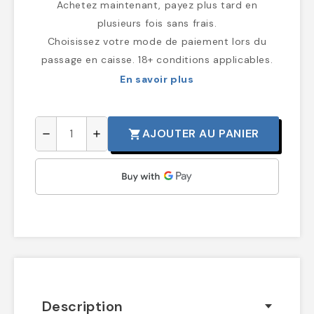
Achetez maintenant, payez plus tard en
plusieurs fois sans frais.
Choisissez votre mode de paiement lors du
passage en caisse. 18+ conditions applicables.
En savoir plus
AJOUTER AU PANIER
shopping_cart
remove
add
Description