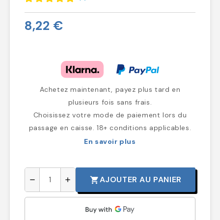
8,22 €
Achetez maintenant, payez plus tard en
plusieurs fois sans frais.
Choisissez votre mode de paiement lors du
passage en caisse. 18+ conditions applicables.
En savoir plus
AJOUTER AU PANIER
shopping_cart
remove
add