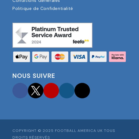
Conditions Générales
Politique de Confidentialité
NOUS SUIVRE
Facebook
Twitter
YouTube
Instagram
TikTok
COPYRIGHT © 2025 FOOTBALL AMERICA UK TOUS
DROITS RÉSERVÉS