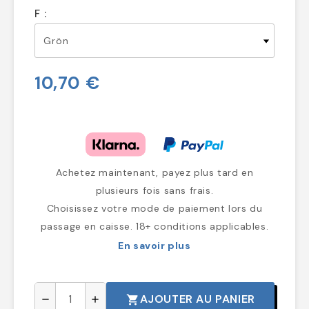
F :
10,70 €
Achetez maintenant, payez plus tard en
plusieurs fois sans frais.
Choisissez votre mode de paiement lors du
passage en caisse. 18+ conditions applicables.
En savoir plus
AJOUTER AU PANIER
shopping_cart
remove
add