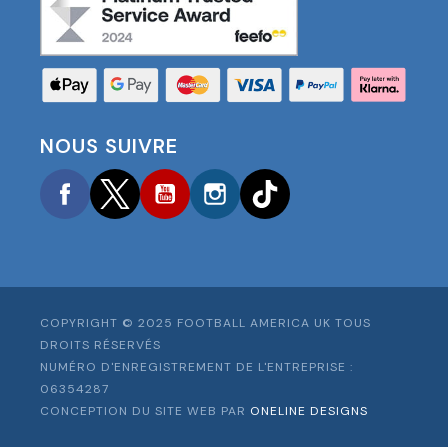
NOUS SUIVRE
Facebook
Twitter
YouTube
Instagram
TikTok
COPYRIGHT © 2025 FOOTBALL AMERICA UK TOUS
DROITS RÉSERVÉS
NUMÉRO D'ENREGISTREMENT DE L'ENTREPRISE :
06354287
CONCEPTION DU SITE WEB PAR
ONELINE DESIGNS