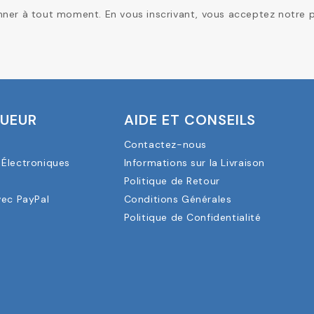
er à tout moment. En vous inscrivant, vous acceptez notre pol
OUEUR
AIDE ET CONSEILS
Contactez-nous
Électroniques
Informations sur la Livraison
a
Politique de Retour
vec PayPal
Conditions Générales
Politique de Confidentialité