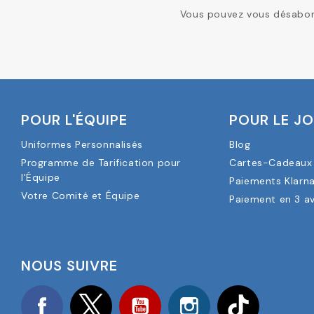
Vous pouvez vous désabonn
POUR L'ÉQUIPE
POUR LE J
Uniformes Personnalisés
Blog
Programme de Tarification pour
Cartes-Cadeaux 
l'Équipe
Paiements Klarn
Votre Comité et Équipe
Paiement en 3 a
NOUS SUIVRE
Facebook
Twitter
YouTube
Instagram
TikTok