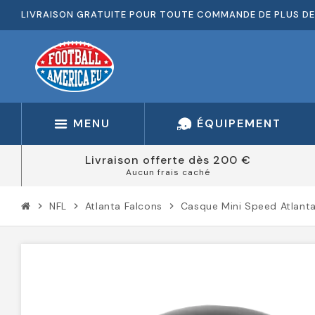
LIVRAISON GRATUITE POUR TOUTE COMMANDE DE PLUS DE
MENU
ÉQUIPEMENT
Livraison offerte dès 200 €
Aucun frais caché
NFL
Atlanta Falcons
Casque Mini Speed Atlant
chevron_right
chevron_right
chevron_right