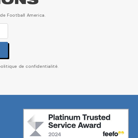
IONS
 de Football America.
itique de confidentialité.