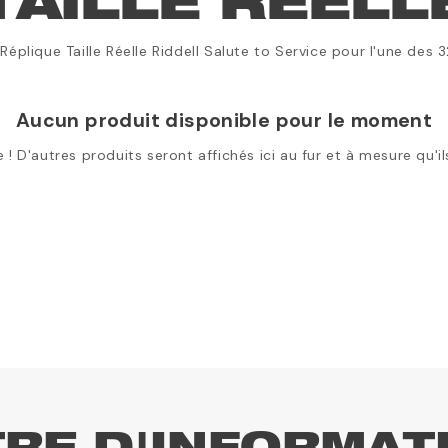
TAILLE RÉELL
éplique Taille Réelle Riddell Salute to Service pour l'une des 3
Aucun produit disponible pour le moment
 ! D'autres produits seront affichés ici au fur et à mesure qu'i