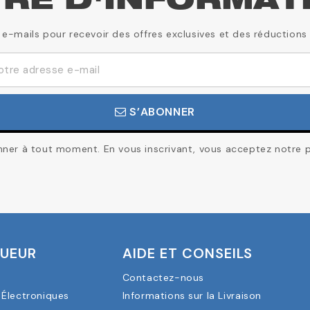
TRE D'INFORMAT
 e-mails pour recevoir des offres exclusives et des réductions
S’ABONNER
er à tout moment. En vous inscrivant, vous acceptez notre pol
OUEUR
AIDE ET CONSEILS
Contactez-nous
Électroniques
Informations sur la Livraison