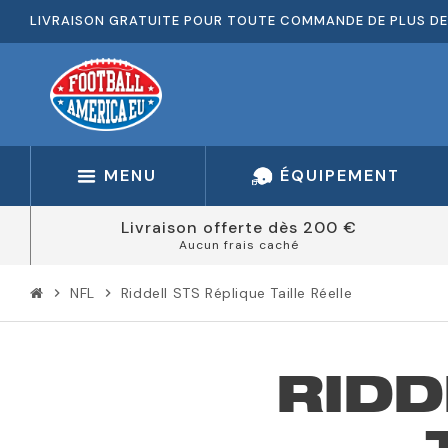
LIVRAISON GRATUITE POUR TOUTE COMMANDE DE PLUS DE
MENU
ÉQUIPEMENT
Livraison offerte dès 200 €
Aucun frais caché
NFL
Riddell STS Réplique Taille Réelle
chevron_right
chevron_right
RIDD