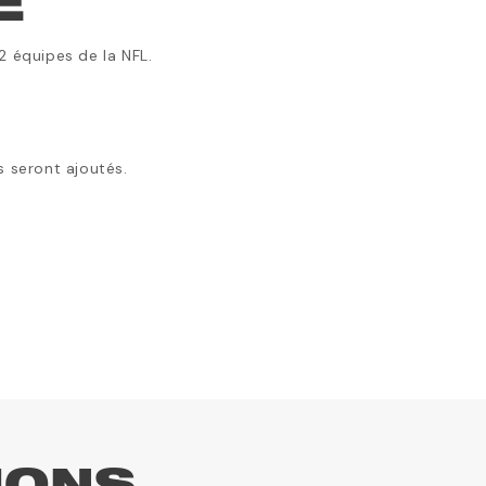
E
2 équipes de la NFL.
ls seront ajoutés.