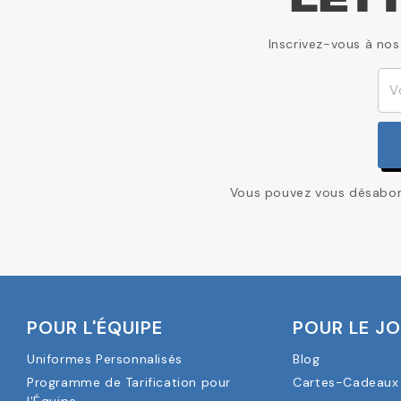
LET
Inscrivez-vous à nos
Vous pouvez vous désabonn
POUR L'ÉQUIPE
POUR LE J
Uniformes Personnalisés
Blog
Programme de Tarification pour
Cartes-Cadeaux 