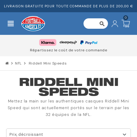
LIVRAISON GRATUITE POUR TOUTE COMMANDE DE PLUS DE 200,00 €
0
view_headline
search
Répartissez le coût de votre commande
chevron_right
NFL
chevron_right
Riddell Mini Speeds
RIDDELL MINI
SPEEDS
Mettez la main sur les authentiques casques Riddell Mini
Speed qui sont actuellement portés sur le terrain par les
32 équipes de la NFL.
Prix, décroissant