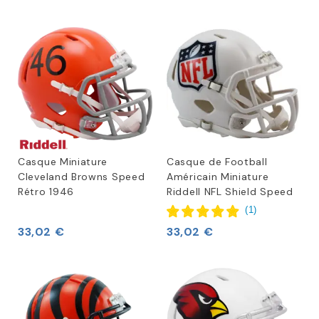
Casque Miniature
Casque de Football
Cleveland Browns Speed
Américain Miniature
Rétro 1946
Riddell NFL Shield Speed
(
1
)
33,02 €
33,02 €