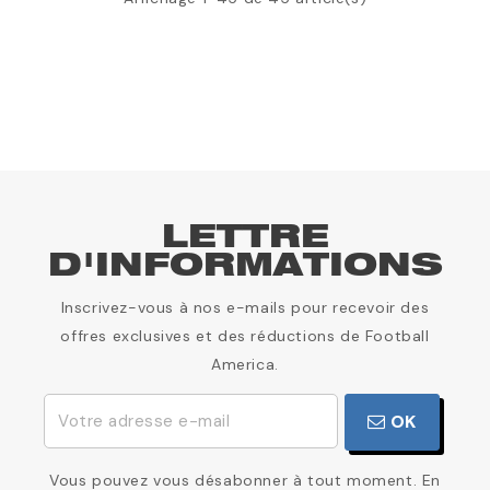
LETTRE
D'INFORMATIONS
Inscrivez-vous à nos e-mails pour recevoir des
offres exclusives et des réductions de Football
America.
OK
Vous pouvez vous désabonner à tout moment. En