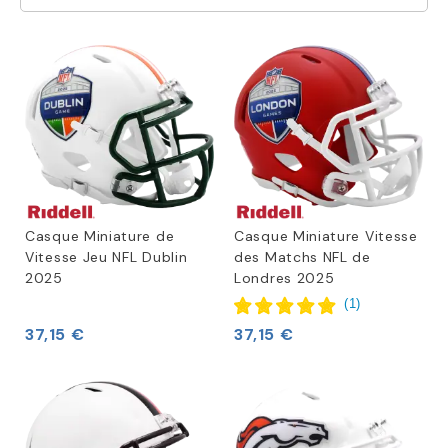
Casque Miniature de
Casque Miniature Vitesse
Vitesse Jeu NFL Dublin
des Matchs NFL de
2025
Londres 2025
(
1
)
37,15 €
37,15 €