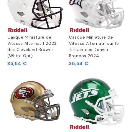
Casque Miniature de
Casque Miniature de
Vitesse Alternatif 2023
Vitesse Alternatif sur le
des Cleveland Browns
Terrain des Denver
(White Out)
Broncos 2024
35,54 €
35,54 €