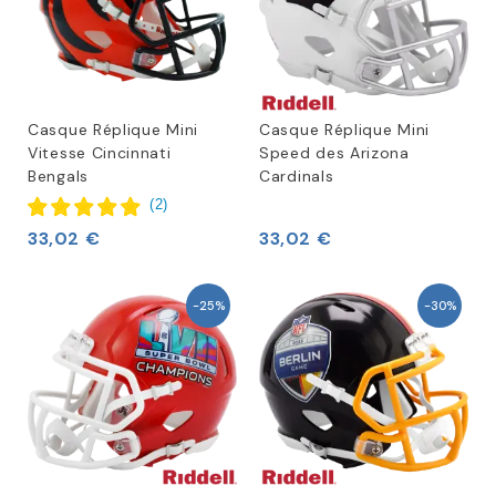
Casque Réplique Mini
Casque Réplique Mini
Vitesse Cincinnati
Speed des Arizona
Bengals
Cardinals
(
2
)
33,02 €
33,02 €
-25%
-30%