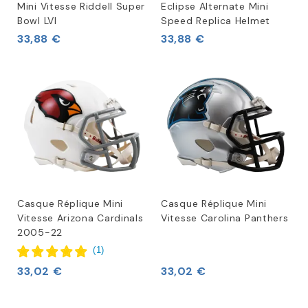
Mini Vitesse Riddell Super
Eclipse Alternate Mini
Bowl LVI
Speed Replica Helmet
33,88 €
33,88 €
Casque Réplique Mini
Casque Réplique Mini
Vitesse Arizona Cardinals
Vitesse Carolina Panthers
2005-22
(
1
)
33,02 €
33,02 €