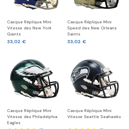
Casque Réplique Mini
Casque Réplique Mini
Vitesse des New York
Speed des New Orleans
Giants
Saints
33,02 €
33,02 €
Casque Réplique Mini
Casque Réplique Mini
Vitesse des Philadelphia
Vitesse Seattle Seahawks
Eagles