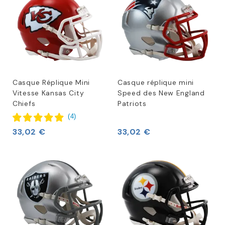
Casque Réplique Mini
Casque réplique mini
Vitesse Kansas City
Speed des New England
Chiefs
Patriots
(
4
)
33,02 €
33,02 €