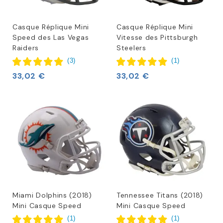
Casque Réplique Mini
Casque Réplique Mini
Speed des Las Vegas
Vitesse des Pittsburgh
Raiders
Steelers
(
3
)
(
1
)
33,02 €
33,02 €
Miami Dolphins (2018)
Tennessee Titans (2018)
Mini Casque Speed
Mini Casque Speed
(
1
)
(
1
)