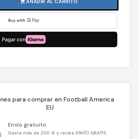
AÑADIR AL CARRITO
shopping_cart
nes para comprar en Football America
EU
Envío gratuito
Gasta más de 200 € y recibe ENVÍO GRATIS.