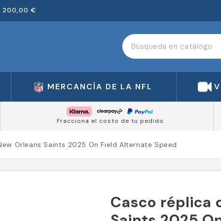
 200,00 €
MERCANCÍA DE LA NFL
V
Fracciona el costo de tu pedido
New Orleans Saints 2025 On Field Alternate Speed
Casco réplica 
Saints 2025 On