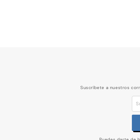
Suscríbete a nuestros cor
Puedes darte de ba