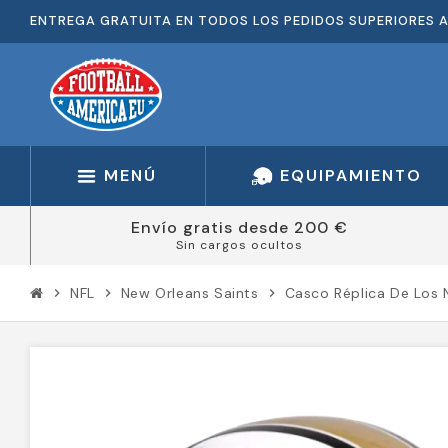
ENTREGA GRATUITA EN TODOS LOS PEDIDOS SUPERIORES A
MENÚ
EQUIPAMIENTO
Envío gratis desde 200 €
Sin cargos ocultos
NFL
New Orleans Saints
Casco Réplica De Los 
chevron_right
chevron_right
chevron_right