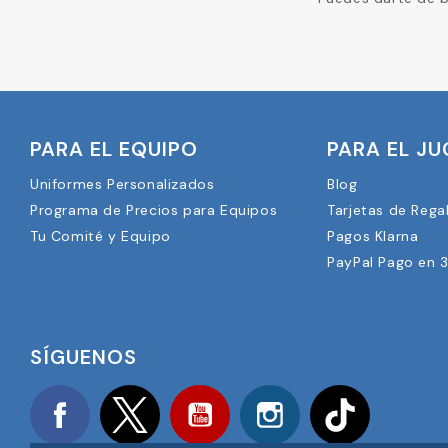
PARA EL EQUIPO
PARA EL J
Uniformes Personalizados
Blog
Programa de Precios para Equipos
Tarjetas de Rega
Tu Comité y Equipo
Pagos Klarna
PayPal Pago en 
SÍGUENOS
Facebook
Twitter
YouTube
Instagram
TikTok