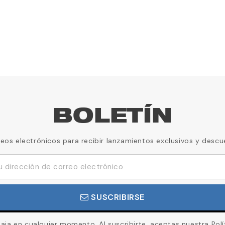
BOLETÍN
reos electrónicos para recibir lanzamientos exclusivos y descu
SUSCRIBIRSE
ja en cualquier momento. Al suscribirte, aceptas nuestra Polí