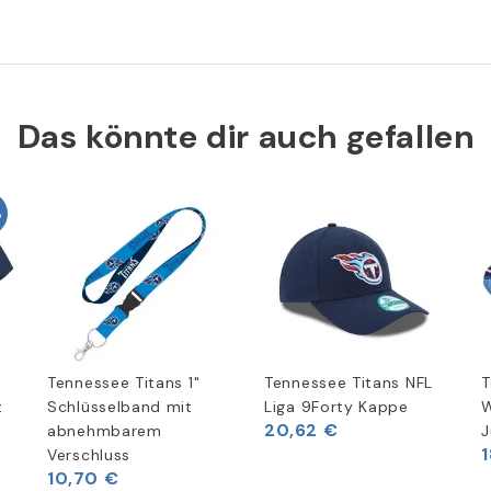
Das könnte dir auch gefallen
%
Tennessee Titans 1"
Tennessee Titans NFL
T
t
Schlüsselband mit
Liga 9Forty Kappe
W
20,62 €
abnehmbarem
J
1
Verschluss
10,70 €