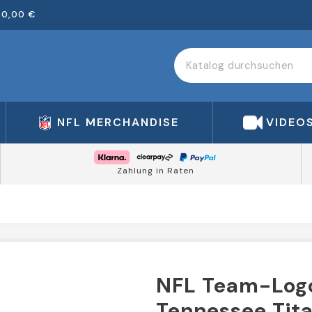
00,00 €
NFL MERCHANDISE
VIDEO
Zahlung in Raten
NFL Team-Logo
Tennessee Tit