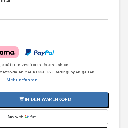
, später in zinsfreien Raten zahlen.
methode an der Kasse. 18+ Bedingungen gelten.
Mehr erfahren
IN DEN WARENKORB
shopping_cart