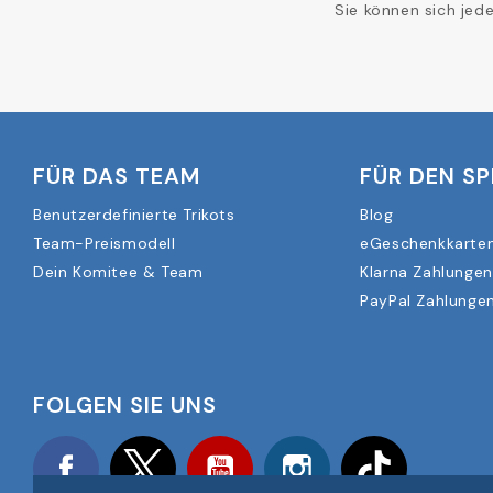
Sie können sich jed
FÜR DAS TEAM
FÜR DEN SP
Benutzerdefinierte Trikots
Blog
Team-Preismodell
eGeschenkkarte
Dein Komitee & Team
Klarna Zahlungen
PayPal Zahlungen
FOLGEN SIE UNS
Facebook
Twitter
YouTube
Instagram
TikTok