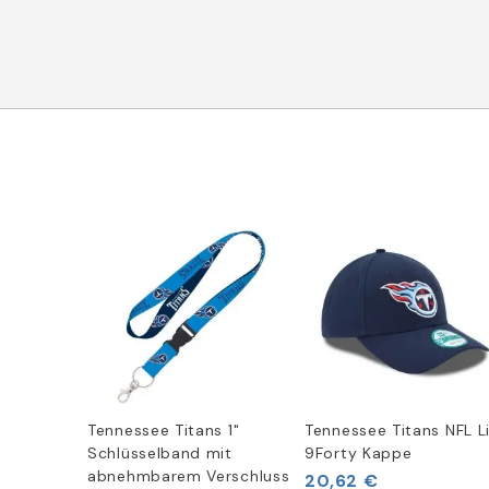
Tennessee Titans 1"
Tennessee Titans NFL L
Schlüsselband mit
9Forty Kappe
abnehmbarem Verschluss
20,62 €