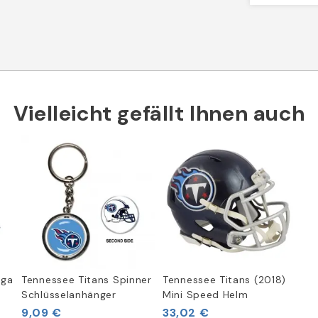
Vielleicht gefällt Ihnen auch
iga
Tennessee Titans Spinner
Tennessee Titans (2018)
Schlüsselanhänger
Mini Speed Helm
9,09 €
33,02 €