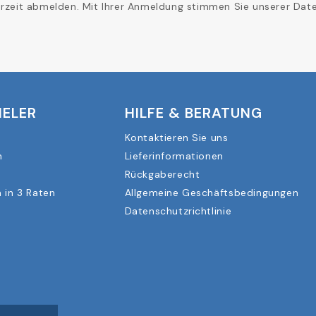
erzeit abmelden. Mit Ihrer Anmeldung stimmen Sie unserer Daten
IELER
HILFE & BERATUNG
Kontaktieren Sie uns
n
Lieferinformationen
Rückgaberecht
 in 3 Raten
Allgemeine Geschäftsbedingungen
Datenschutzrichtlinie