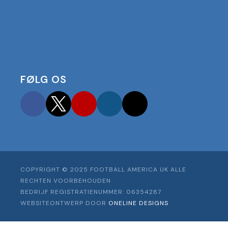
FØLG OS
Facebook
Twitter
YouTube
Instagram
TikTok
COPYRIGHT © 2025 FOOTBALL AMERICA UK ALLE
RECHTEN VOORBEHOUDEN
BEDRIJF REGISTRATIENUMMER: 06354287
WEBSITEONTWERP DOOR
ONELINE DESIGNS