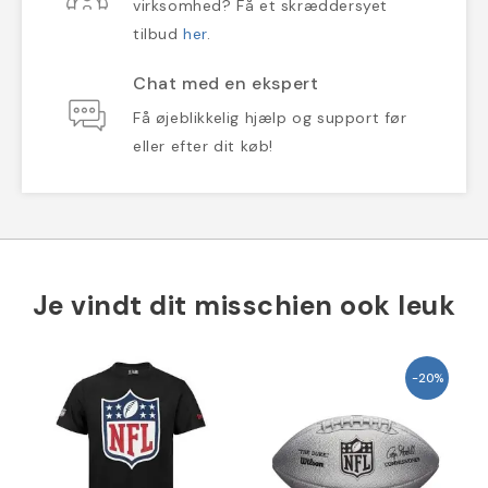
virksomhed? Få et skræddersyet
tilbud
her
.
Chat med en ekspert
Få øjeblikkelig hjælp og support før
eller efter dit køb!
Je vindt dit misschien ook leuk
-20%