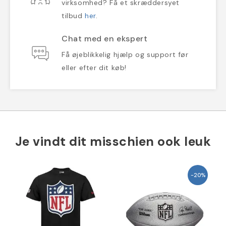
virksomhed? Få et skræddersyet
tilbud
her
.
Chat med en ekspert
Få øjeblikkelig hjælp og support før
eller efter dit køb!
Je vindt dit misschien ook leuk
-20%