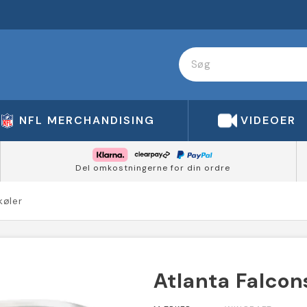
NFL MERCHANDISING
VIDEOER
Del omkostningerne for din ordre
køler
Atlanta Falcon