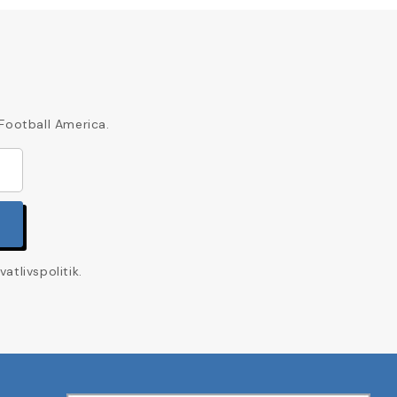
 Football America.
tlivspolitik.