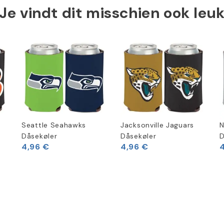
Je vindt dit misschien ook leu
Seattle Seahawks
Jacksonville Jaguars
N
Dåsekøler
Dåsekøler
D
4,96 €
4,96 €