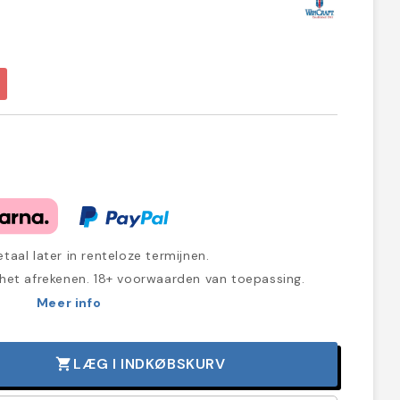
taal later in renteloze termijnen.
 het afrekenen. 18+ voorwaarden van toepassing.
Meer info
LÆG I INDKØBSKURV
shopping_cart