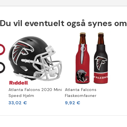
Du vil eventuelt også synes o
Atlanta Falcons 2020 Mini
Atlanta Falcons
Speed Hjelm
Flaskeomfavner
33,02 €
9,92 €