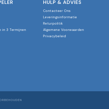
PELER
HULP & ADVIES
Contacteer Ons
Leveringsinformatie
n
Returpolitik
n in 3 Termijnen
Algemene Voorwaarden
Privacybeleid
OORBEHOUDEN