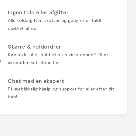
Ingen told eller afgifter
Alle toldafgifter, skatter og gebyrer er fuldt
dækket af os.
Større & holdordrer
Køber du til et hold eller en virksomhed? Få et
skræddersyet tilbud
her
.
Chat med en ekspert
Få øjeblikkelig hjælp og support før eller efter dit
køb!