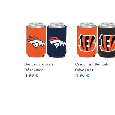
Denver Broncos
Cinncinati Bengals
Dåsekøler
Dåsekøler
4,96 €
4,96 €