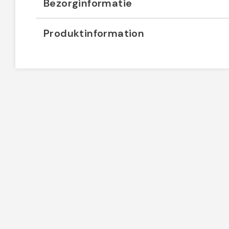
Bezorginformatie
Produktinformation