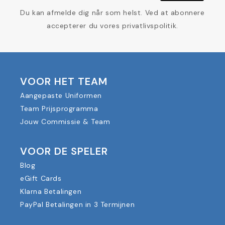
Du kan afmelde dig når som helst. Ved at abonnere
accepterer du vores privatlivspolitik.
VOOR HET TEAM
Aangepaste Uniformen
Team Prijsprogramma
Jouw Commissie & Team
VOOR DE SPELER
Blog
eGift Cards
Klarna Betalingen
PayPal Betalingen in 3 Termijnen