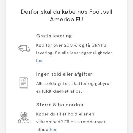
Derfor skal du købe hos Football
America EU
Gratis levering
Køb for over 200 € og få GRATIS
levering. Se alle leveringsmuligheder
her
.
Ingen told eller afgifter
Alle toldafgifter, skatter og gebyrer
er fuldt dækket af os.
Større & holdordrer
Køber du til et hold eller en
virksomhed? Få et skræddersyet
tilbud
her
.