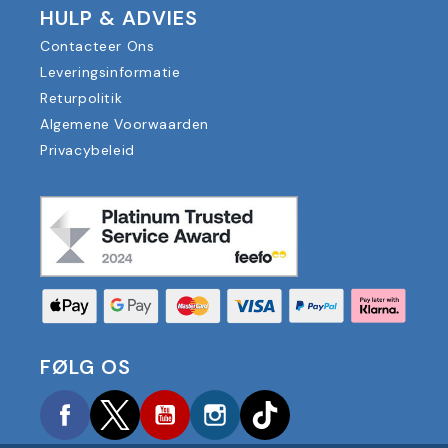
HULP & ADVIES
Contacteer Ons
Leveringsinformatie
Returpolitik
Algemene Voorwaarden
Privacybeleid
FØLG OS
Facebook
Twitter
YouTube
Instagram
TikTok