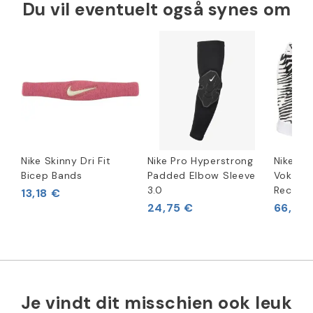
Du vil eventuelt også synes om
Nike Skinny Dri Fit
Nike Pro Hyperstrong
Nike Su
Bicep Bands
Padded Elbow Sleeve
Voksen 
3.0
Receive
13,18 €
24,75 €
66,07
Je vindt dit misschien ook leuk