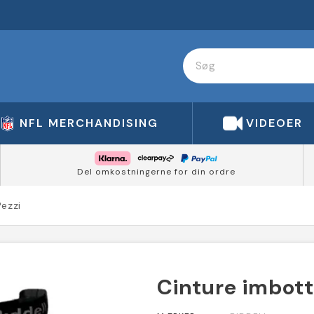
NFL MERCHANDISING
VIDEOER
Del omkostningerne for din ordre
Pezzi
Cinture imbotti