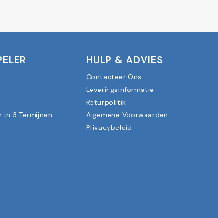
PELER
HULP & ADVIES
Contacteer Ons
Leveringsinformatie
n
Returpolitik
n in 3 Termijnen
Algemene Voorwaarden
Privacybeleid