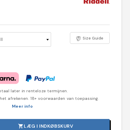
9
Size Guide
taal later in renteloze termijnen.
 het afrekenen. 18+ voorwaarden van toepassing.
Meer info
LÆG I INDKØBSKURV
shopping_cart