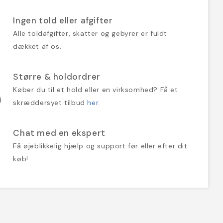
Ingen told eller afgifter
Alle toldafgifter, skatter og gebyrer er fuldt
dækket af os.
Større & holdordrer
Køber du til et hold eller en virksomhed? Få et
skræddersyet tilbud
her
.
Chat med en ekspert
Få øjeblikkelig hjælp og support før eller efter dit
køb!