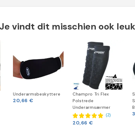
Je vindt dit misschien ook leu
Underarmsbeskyttere
Champro Tri Flex
S
20,66 €
Polstrede
S
Underarmsærmer
B
(
2
)
20,66 €