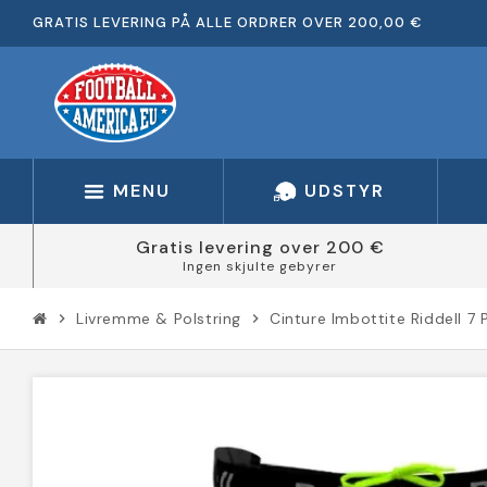
GRATIS LEVERING PÅ ALLE ORDRER OVER 200,00 €
MENU
UDSTYR
Gratis levering over 200 €
Ingen skjulte gebyrer
Livremme & Polstring
Cinture Imbottite Riddell 7 
chevron_right
chevron_right