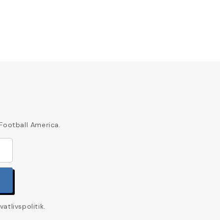
 Football America.
tlivspolitik.